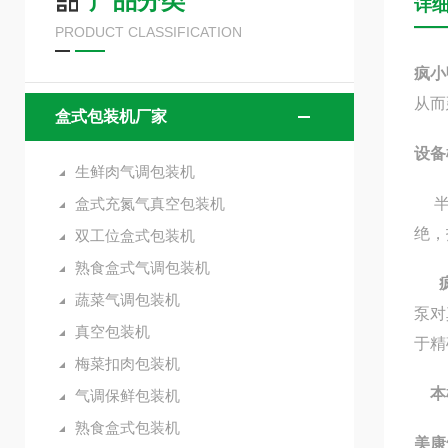
产品分类
详
PRODUCT CLASSIFICATION
疯小
从而
盒式包装机厂家
设备
生鲜肉气调包装机
盒式充氮气真空包装机
半自
绝，
双工位盒式包装机
熟食盒式气调包装机
疯
蔬菜气调包装机
泵对
真空包装机
于精
梅菜扣肉包装机
本
气调保鲜包装机
熟食盒式包装机
美康