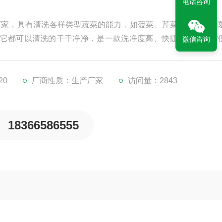
电话咨询
厂家，具有清洗各样类型蔬菜的能力，如菠菜、芹菜、土豆、胡
它都可以清洗的干干净净，是一款洗净度高、快捷、简单、方
微信咨询
20
厂商性质：生产厂家
访问量：2843
18366586555