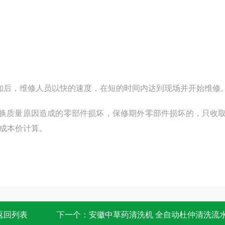
知后，维修人员以快的速度，在短的时间内达到现场并开始维修
更换质量原因造成的零部件损坏，保修期外零部件损坏的，只收
成本价计算
。
返回列表
下一个：
安徽中草药清洗机 全自动杜仲清洗流