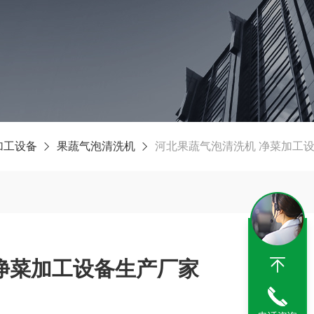
加工设备
果蔬气泡清洗机
河北果蔬气泡清洗机 净菜加工
净菜加工设备生产厂家