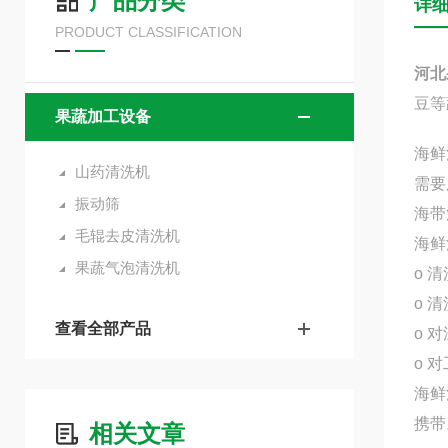
产品分类
详
PRODUCT CLASSIFICATION
河北
豆等
果蔬加工设备
海鲜
山药清洗机
需要
振动筛
海带
毛辊去皮清洗机
海鲜
果蔬气泡清洗机
o 
o 
查看全部产品
o 
o 
海鲜
携带
相关文章