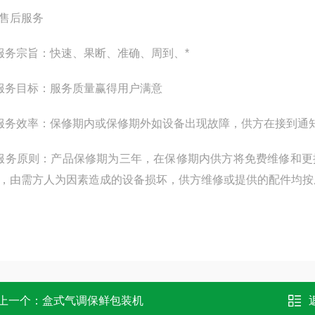
售后服务
服务宗旨：快速、果断、准确、周到、*
服务目标：服务质量赢得用户满意
服务效率：保修期内或保修期外如设备出现故障，供方在接到通
服务原则：产品保修期为三年，在保修期内供方将免费维修和
，由需方人为因素造成的设备损坏，供方维修或提供的配件均按
上一个：
盒式气调保鲜包装机