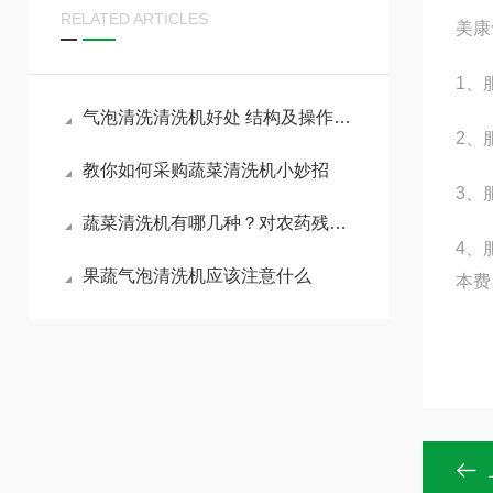
RELATED ARTICLES
美康
1、
气泡清洗清洗机好处 结构及操作步骤
2、
教你如何采购蔬菜清洗机小妙招
3、
蔬菜清洗机有哪几种？对农药残留有没有作用？
4、
果蔬气泡清洗机应该注意什么
本费