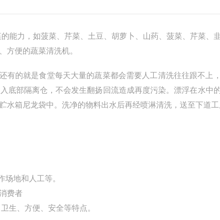
菜的能力，如菠菜、芹菜、土豆、胡萝卜、山药、菠菜、芹菜、
、方便的蔬菜清洗机。
的，还有的就是食堂每天大量的蔬菜都会需要人工清洗往往跟不上
沉入底部隔离仓，不会发生翻扬回流造成再度污染。漂浮在水中
贮水箱尼龙袋中。洗净的物料出水后再经喷淋清洗，送至下道工
作场地和人工等。
消费者
、卫生、方便、安全等特点。