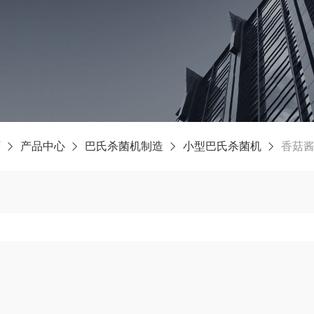
页
产品中心
巴氏杀菌机制造
小型巴氏杀菌机
香菇