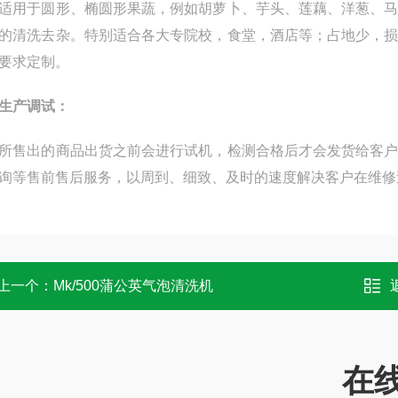
适用于圆形、椭圆形果蔬，例如胡萝卜、芋头、莲藕、洋葱、
的清洗去杂。特别适合各大专院校，食堂，酒店等；占地少，
要求定制。
生产调试：
所售出的商品出货之前会进行试机，检测合格后才会发货给客
询等售前售后服务，以周到、细致、及时的速度解决客户在维修
上一个：
Mk/500蒲公英气泡清洗机
在