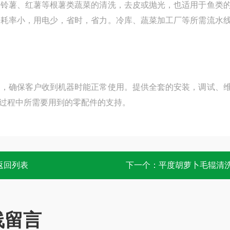
马铃薯、红薯等根薯类蔬菜的清洗，去皮或抛光，也适用于鱼类
损耗率小，用电少，省时，省力。冷库、蔬菜加工厂等所需流水
户，确保客户收到机器时能正常使用。提供全套的安装，调试、
过程中所需要用到的零配件的支持。
返回列表
下一个：
平度胡萝卜毛辊清
线留言