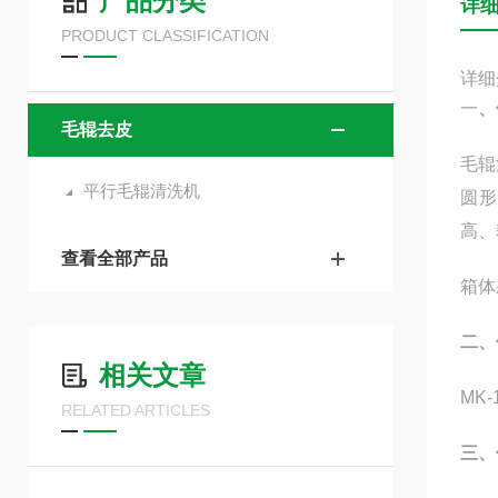
产品分类
详
PRODUCT CLASSIFICATION
详细
一
、
毛辊去皮
毛辊
平行毛辊清洗机
圆形
高、
查看全部产品
箱体
二、
相关文章
MK
RELATED ARTICLES
三、