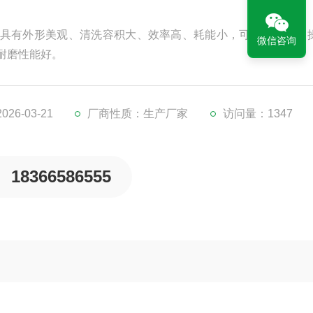
机具有外形美观、清洗容积大、效率高、耗能小，可连续清洗，
微信咨询
耐磨性能好。
26-03-21
厂商性质：生产厂家
访问量：1347
18366586555