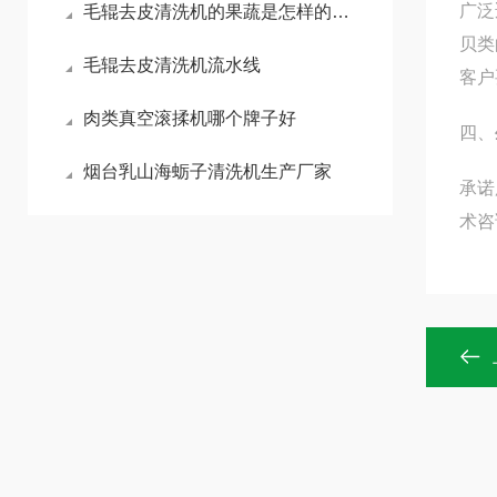
广泛
毛辊去皮清洗机的果蔬是怎样的原理运行去皮
贝类
毛辊去皮清洗机流水线
客户
肉类真空滚揉机哪个牌子好
四、
烟台乳山海蛎子清洗机生产厂家
承诺
术咨