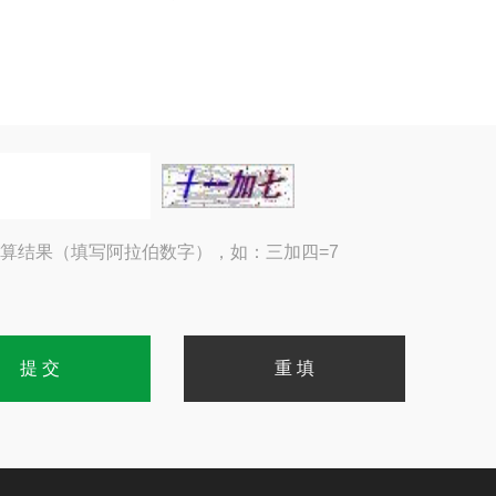
算结果（填写阿拉伯数字），如：三加四=7