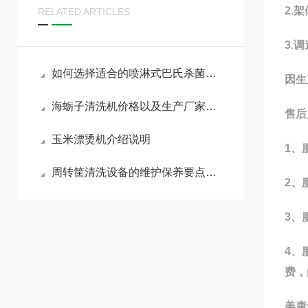
2.
RELATED ARTICLES
3.
如何选择适合的喷淋式巴氏杀菌机？
因生
海蛎子清洗机价格以及生产厂家有哪些
售后
玉米漂烫机介绍说明
1、
周转筐清洗设备的维护保养要点有哪些？
2、
3、
4、
费，
美康