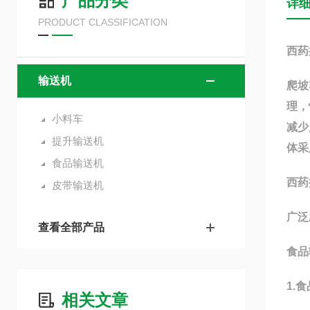
产品分类
详
PRODUCT CLASSIFICATION
西药
输送机
爬坡
理，
小料车
减少
提升输送机
体采
食品输送机
西药
皮带输送机
广泛
查看全部产品
食品
1.
相关文章