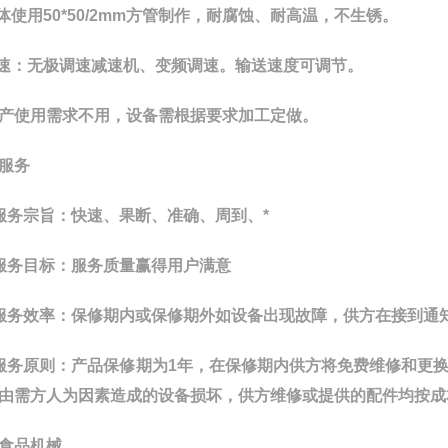
架体使用50*50/2mm方管制作，耐腐蚀、耐高温，不生锈。
调速：无极调速减速机、变频调速。输送速度可调节。
产使用需求不用，设备需根据要求加工定做。
服务
服务宗旨：快速、果断、准确、周到、*
服务目标：服务质量赢得用户满意
服务效率：保修期内或保修期外如设备出现故障，供方在接到通
服务原则：产品保修期为1年，在保修期内供方将免费维修和更
由需方人为因素造成的设备损坏，供方维修或提供的配件均按成
食品机械