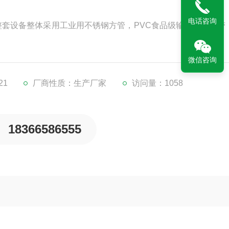
电话咨询
整套设备整体采用工业用不锈钢方管，PVC食品级输送材质网带
微信咨询
21
厂商性质：生产厂家
访问量：1058
18366586555