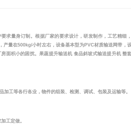
客户要求量身订制。根据厂家的要求设计，研发制作，工艺精细
要求，产量在500kg/小时左右，设备基本型为PVC材质输送网带，
厂房面积小的困扰。
果蔬提升输送机
食品斜坡式输送提升机 整
品加工等各行各业，物件的组装、检测、调试、包装及运输等。
求加工定做。