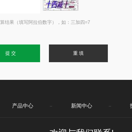
算结果（填写阿拉伯数字），如：三加四=7
产品中心
新闻中心