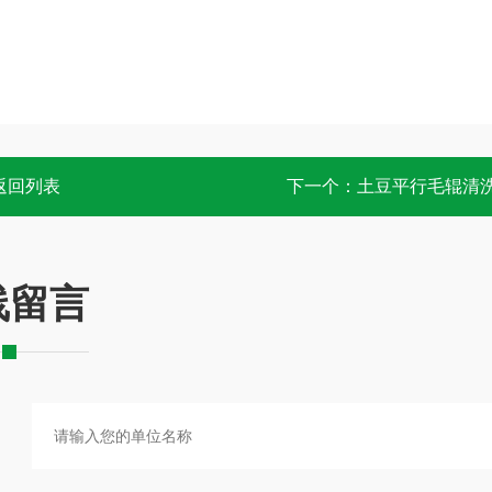
返回列表
下一个：
土豆平行毛辊清
线留言