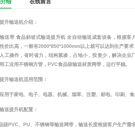
细介绍
在线留言
提升输送机
介绍：
输送带 食品斜坡式输送提升机 全自动输送成套设备，根据
性价比高，一般有2000*850*1000mm以上就可以达到生产
人工操作，省时省力，结构紧凑，占地小，投资少，解决企业
用工业用不锈钢方管，PVC食品级输送材质网带，运行平稳。
提升输送机
适用范围：
应用于家电、电子、电器、机械、烟草、注塑、邮电、印刷、食
输送提升机配置：
食品级PVC、PU、不锈钢等输送网带，输送长度根据客户生产需