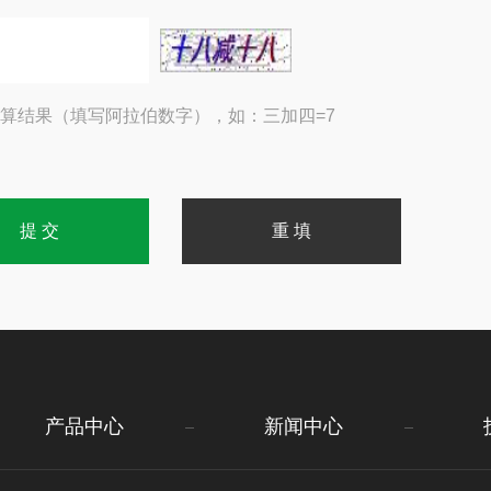
算结果（填写阿拉伯数字），如：三加四=7
产品中心
新闻中心