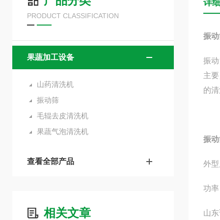
产品分类
详
PRODUCT CLASSIFICATION
振动
果蔬加工设备
振动
主要
山药清洗机
的清
振动筛
毛辊去皮清洗机
果蔬气泡清洗机
振动
查看全部产品
外型尺
功率：
相关文章
山东