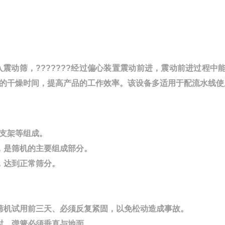
震动筛，???????经过偏心装置震动前进，震动前进过程中
的干燥时间，提高产品的工作效率。该设备多适用于配流水线使
支架等组成。
，是筛机的主要组成部分。
，达到正常筛分。
筛机试用前三天、必须反复紧固，以免松动造成事故。
时，弹簧必须垂直与地面。