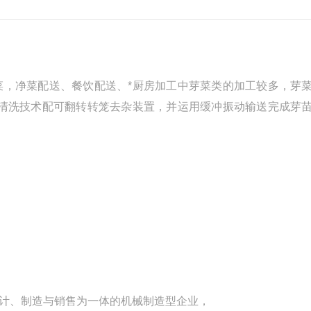
菜，净菜配送、餐饮配送、*厨房加工中芽菜类的加工较多，芽
冲清洗技术配可翻转转笼去杂装置，并运用缓冲振动输送完成芽
计、制造与销售为一体的机械制造型企业，