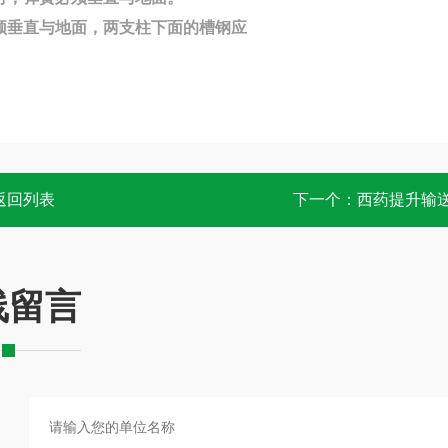
须垂直与地面，两支柱下面的槽钢应
返回列表
下一个：
西药提升输
线留言