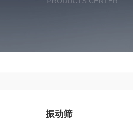
PRODUCTS CENTER
振动筛