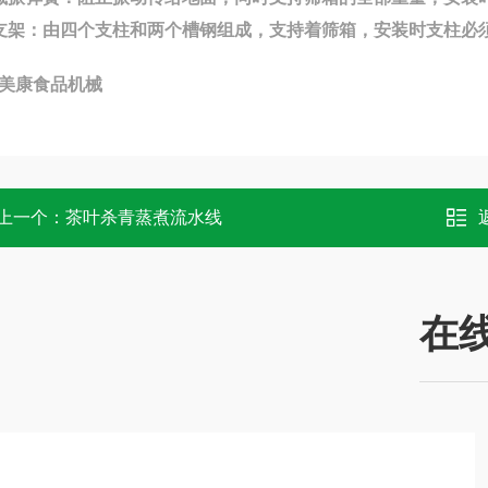
支架：由四个支柱和两个槽钢组成，支持着筛箱，安装时支柱必
美康食品机械
上一个：
茶叶杀青蒸煮流水线
在