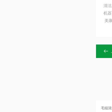
清洁
机器
美康