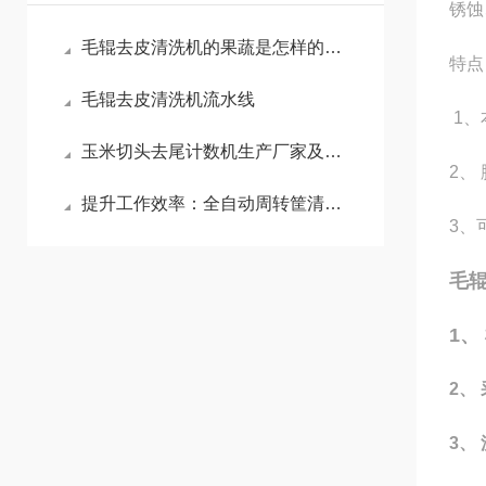
锈蚀
毛辊去皮清洗机的果蔬是怎样的原理运行去皮
特点
毛辊去皮清洗机流水线
1、
玉米切头去尾计数机生产厂家及价格
2、
提升工作效率：全自动周转筐清洗机的优势分析
3、
毛
1、
2、
3、