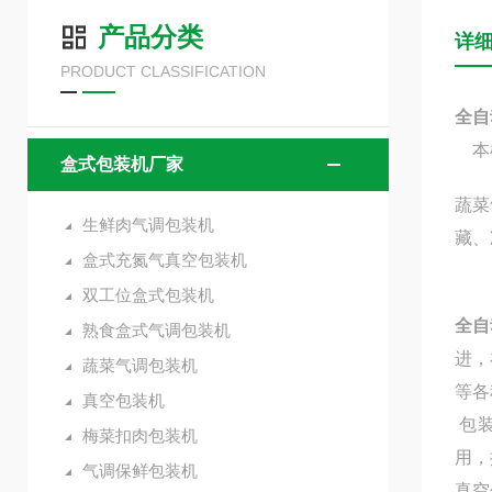
产品分类
详
PRODUCT CLASSIFICATION
全自
本机
盒式包装机厂家
蔬菜
生鲜肉气调包装机
藏、
盒式充氮气真空包装机
双工位盒式包装机
全自
熟食盒式气调包装机
进，
蔬菜气调包装机
等各
真空包装机
包装
梅菜扣肉包装机
用，
气调保鲜包装机
真空