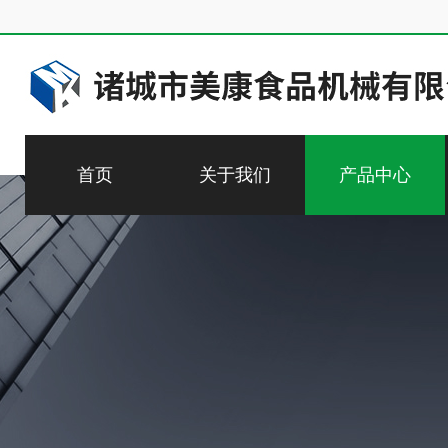
首页
关于我们
产品中心