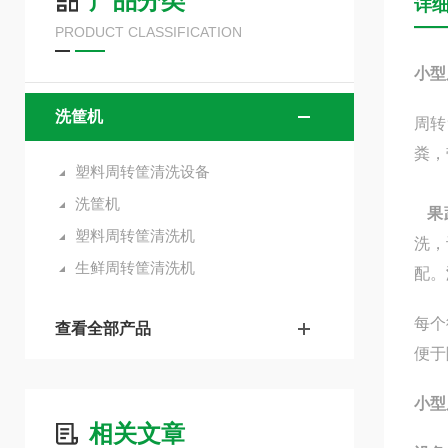
产品分类
详
PRODUCT CLASSIFICATION
小型
洗筐机
周转
粪，
塑料周转筐清洗设备
洗筐机
果
塑料周转筐清洗机
洗，
生鲜周转筐清洗机
配。
每个
查看全部产品
便于
小型
相关文章