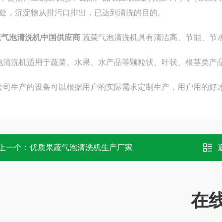
处，沉淀物从排污口排出，已达到清洗的目的。
蔬气泡清洗机中国供应商
蔬菜
气泡清洗机
具有清洁高、节能、节
清洗机适用于蔬菜、水果、水产品等颗粒状、叶状、根茎类产
司生产的设备可以根据用户的实际需求定制生产，用户用的好才
上一个：
优质果蔬气泡清洗机生产厂家
在