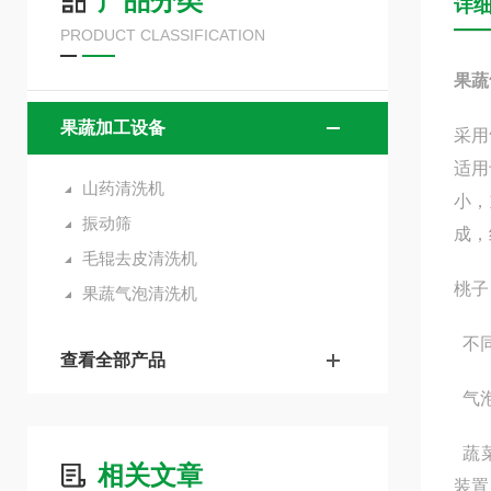
产品分类
详
PRODUCT CLASSIFICATION
果蔬
果蔬加工设备
采用
适用
山药清洗机
小，
振动筛
成，
毛辊去皮清洗机
桃子
果蔬气泡清洗机
不同
查看全部产品
气泡
蔬
相关文章
装置