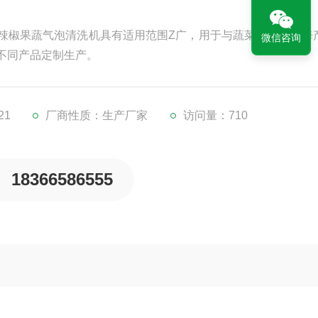
辣椒果蔬气泡清洗机具有适用范围Z广，用于与蔬菜、瓜果、海
微信咨询
不同产品定制生产。
21
厂商性质：生产厂家
访问量：710
18366586555