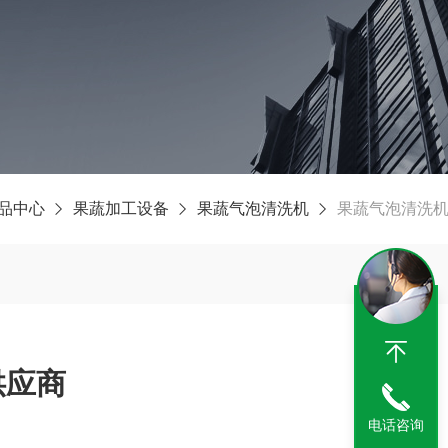
品中心
果蔬加工设备
果蔬气泡清洗机
果蔬气泡清洗
供应商
电话咨询