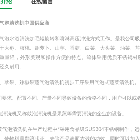
细介绍
在线留言
气泡清洗机中国供应商
气泡水浴清洗加毛辊旋转和喷淋高压冲洗方式工作。是我公司
于大枣、核桃、胡萝卜、山芋、香菇、白菜、大头菜、油菜、
重量轻，外形美观和操作方便的特点。箱体采用优质不锈钢材
经久耐用。
、苹果、辣椒果蔬气泡清洗机初步工序采用气泡式蔬菜清洗机。
要求、配置不同、产量不同导致设备的价格不同，用户可以或
清洗机又称鼓泡清洗机是果蔬等需要清洗的企业的设备。
菜
气泡清洗机
在生产过程中*采用食品级SUS304不锈钢制作
，使物料呈翻滚状态，去除产品表面农残的功效，同时可以加