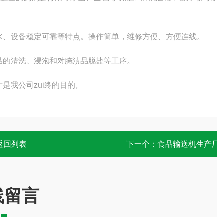
水、设备稳定可靠等特点。操作简单，维修方便、方便连线。
品的清洗、浸泡和对腌渍品脱盐等工序。
是我公司zui终的目的。
返回列表
下一个：
食品输送机生产
线留言