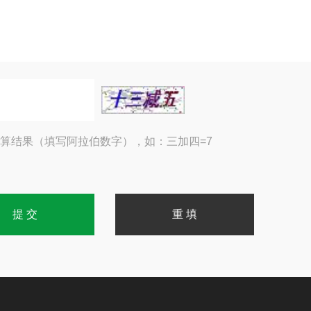
算结果（填写阿拉伯数字），如：三加四=7