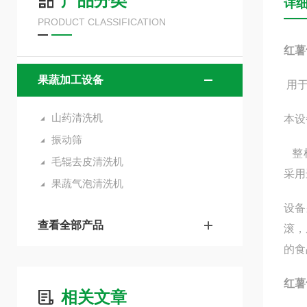
产品分类
详
PRODUCT CLASSIFICATION
红薯
果蔬加工设备
用
山药清洗机
本设
振动筛
整
毛辊去皮清洗机
采用
果蔬气泡清洗机
设备
查看全部产品
滚，
的食
红薯
相关文章