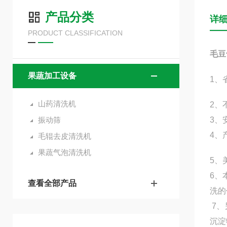
产品分类
详
PRODUCT CLASSIFICATION
毛豆
果蔬加工设备
1、
山药清洗机
2、
振动筛
3、
4、
毛辊去皮清洗机
果蔬气泡清洗机
5、
6、
查看全部产品
洗的
7
沉淀