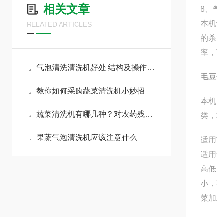
相关文章
8、
本机
RELATED ARTICLES
的杀
率，
气泡清洗清洗机好处 结构及操作步骤
毛豆
教你如何采购蔬菜清洗机小妙招
本机
蔬菜清洗机有哪几种？对农药残留有没有作用？
类，
果蔬气泡清洗机应该注意什么
适用
适用
高低
小，
菜加