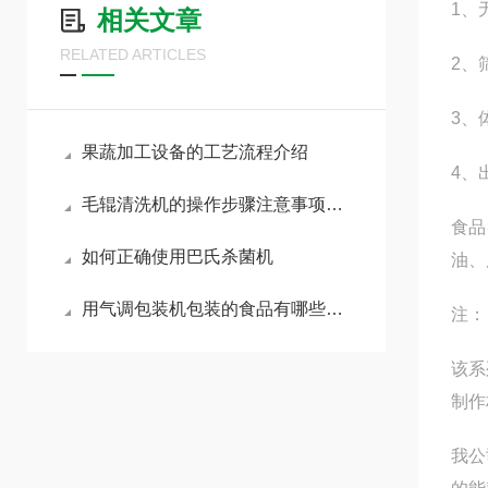
1、
相关文章
RELATED ARTICLES
2、
3、
果蔬加工设备的工艺流程介绍
4、
毛辊清洗机的操作步骤注意事项你了解多少呢
食品
如何正确使用巴氏杀菌机
油、
用气调包装机包装的食品有哪些好处？
注：
该系
制作
我公