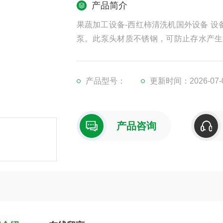
产品简介
果蔬加工设备-西红柿清洗机国外设备 设备整个流程全部采用毛辊高压喷淋清洗。一般常采用3公斤压力循环水
泵。此泵头材质不锈钢，可防止存水产生
喷淋水的冲洗，达到*清洗产品的效果。
产品型号：
更新时间：2026-07-
产品咨询