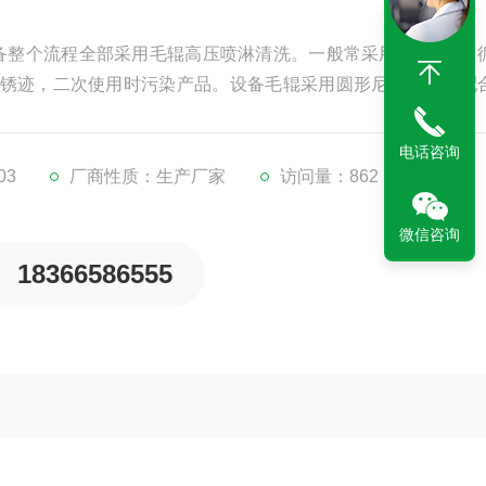
锈迹，二次使用时污染产品。设备毛辊采用圆形尼龙毛辊，配
电话咨询
03
厂商性质：生产厂家
访问量：862
微信咨询
18366586555