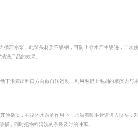
力循环水泵。此泵头材质不锈钢，可防止存水产生锈迹，二次
*清洗产品的效果。
动下沿着出料口方向做自转运动，利用毛辊上毛刷的摩擦力与
其他杂质，在循环水泵的作用下，水沿着喷淋管道进入喷头，
破损，同时把物料清洗的杂质及时的冲离。