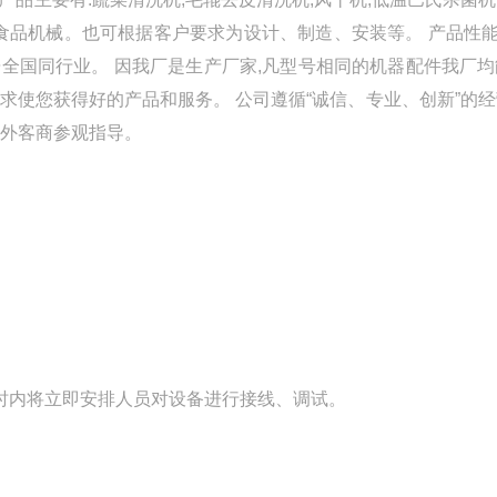
机等食品机械。也可根据客户要求为设计、制造、安装等。 产品性
居全国同行业。 因我厂是生产厂家,凡型号相同的机器配件我厂均
司务求使您获得好的产品和服务。 公司遵循“诚信、专业、创新”的经
内外客商参观指导。
时内将立即安排人员对设备进行接线、调试。