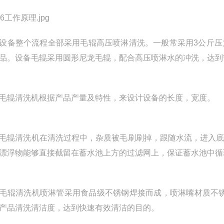
整个流程全部采用毛辊高压喷淋清洗。一般常采用3公斤压
品。设备毛辊采用圆形尼龙毛辊，配合高压喷淋水的冲洗，达到
辊清洗机根据产品产量及特性，来设计设备的长度，宽度。
清洗机在清洗过程中，杂质被毛刷刷掉，跟随水流，进入底
漂浮物能够直接截留在蓄水池上方的过滤网上，保证蓄水池中循
清洗机喷淋管采用食品级不锈钢焊接而成，喷淋嘴材质不锈
产品清洗清洁度，达到快速有效清洁的目的。