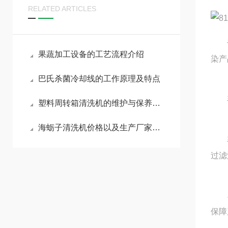
RELATED ARTICLES
设备
果蔬加工设备的工艺流程介绍
染产
巴氏杀菌冷却线的工作原理及特点
毛
塑料周转箱清洗机的维护与保养技巧
海蛎子清洗机价格以及生产厂家有哪些
毛辊
过滤
毛辊
保障