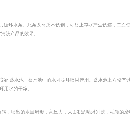
力循环水泵。此泵头材质不锈钢，可防止存水产生锈迹，二次
*清洗产品的效果。
部的蓄水池，蓄水池中的水可循环喷淋使用。蓄水池上方设有
环用水的干净。
钢，喷出的水呈扇形，高压力，大面积的喷淋冲洗，毛辊的磨