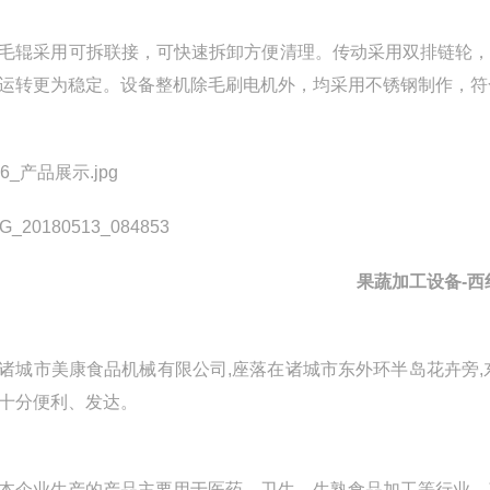
采用可拆联接，可快速拆卸方便清理。传动采用双排链轮，
运转更为稳定。设备整机除毛刷电机外，均采用不锈钢制作，符
果蔬加工设备-
市美康食品机械有限公司,座落在诸城市东外环半岛花卉旁,东至
十分便利、发达。
业生产的产品主要用于医药、卫生、生熟食品加工等行业。产品