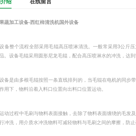
细介绍
在线留言
果蔬加工设备-西红柿清洗机国外设备
整个流程全部采用毛辊高压喷淋清洗。一般常采用3公斤压
品。设备毛辊采用圆形尼龙毛辊，配合高压喷淋水的冲洗，达到
是由多根毛辊按照一条直线排列的，当毛辊在电机的同步带
作用下，物料沿着入料口位置向出料口位置运动。
过程中毛刷与物料表面接触，去除了物料表面缠绕的毛发及
行冲洗，用介质水冲洗物料可减轻物料与毛刷之间的摩擦，防止