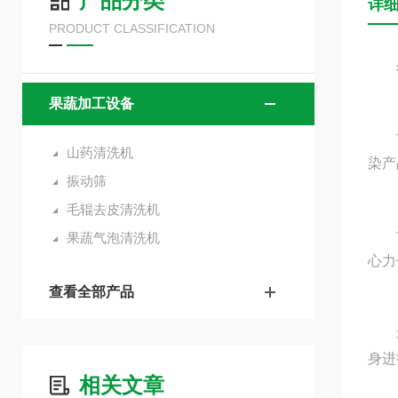
产品分类
详
PRODUCT CLASSIFICATION
果蔬加工设备
设备
山药清洗机
染产
振动筛
毛辊去皮清洗机
设备
果蔬气泡清洗机
心力
查看全部产品
运动
身进
相关文章