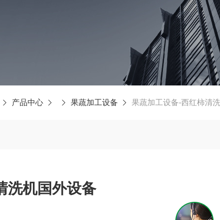
产品中心
果蔬加工设备
果蔬加工设备-西红柿清
清洗机国外设备