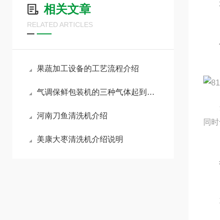
3、
相关文章
RELATED ARTICLES
4、
果蔬加工设备的工艺流程介绍
气调保鲜包装机的三种气体起到什么作用
适于
河南刀鱼清洗机介绍
同时
美康大枣清洗机介绍说明
1、