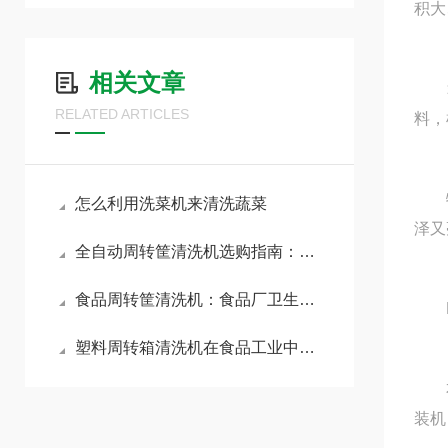
积大
相关文章
箱体
RELATED ARTICLES
料，
特点
怎么利用洗菜机来清洗蔬菜
泽又
全自动周转筐清洗机选购指南：核心参数与避坑要点全解析
食品周转筐清洗机：食品厂卫生清洗解决方案
MK
塑料周转箱清洗机在食品工业中的重要性
本企
装机