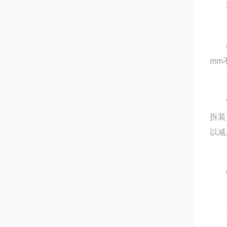
3)
4)
mm
5)
拆装
以减
6)
7)