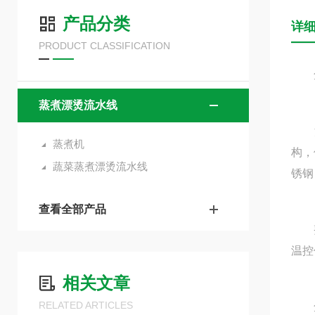
产品分类
详
PRODUCT CLASSIFICATION
鱼
蒸煮漂烫流水线
漂烫
蒸煮机
构，
蔬菜蒸煮漂烫流水线
锈钢
查看全部产品
整机
温控
相关文章
RELATED ARTICLES
鱼