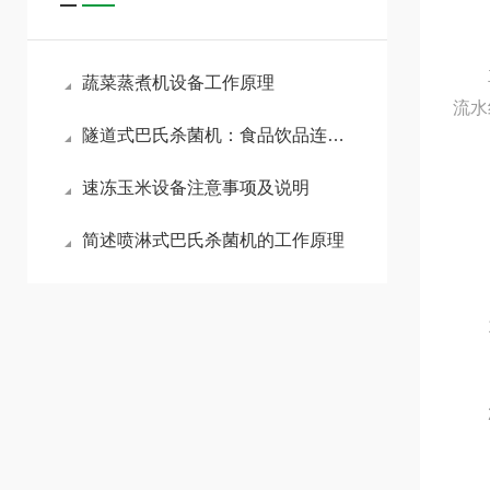
主要
蔬菜蒸煮机设备工作原理
流水
隧道式巴氏杀菌机：食品饮品连续式杀菌工艺全解析
速冻玉米设备注意事项及说明
简述喷淋式巴氏杀菌机的工作原理
1)
2)