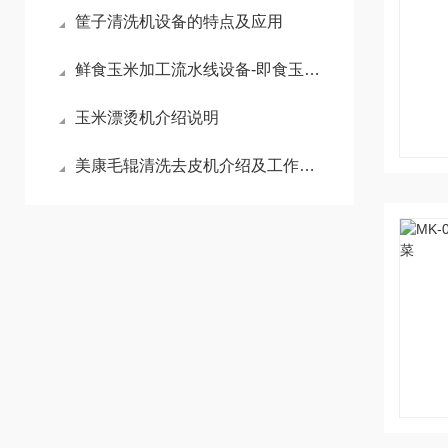
筐子清洗机设备的特点及应用
鲜食玉米加工流水线设备-即食玉米设备有哪些？使用说明跟注意有哪些？
玉米漂烫机介绍说明
美康毛辊清洗去皮机介绍及工作原理