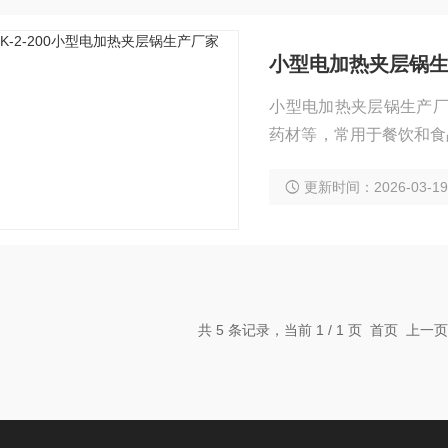
小型电加热夹层锅
小型电加热夹层锅生产厂
药材等，常用于餐饮和食
效率高，保温性好，加热
更新时间：2026-03-1
共 5 条记录，当前 1 / 1 页 首页 上