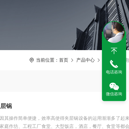
当前位置：
首页
产品中心
夹层锅
电话咨询
微信咨询
夹层锅
因其操作简单便捷，效率高使得夹层锅设备的运用渐渐多了起
家庭作坊、工程工厂食堂、大型饭店，酒店，餐厅、食堂等都