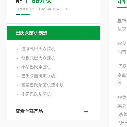
产品分类
详
PRODUCT CLASSIFICATION
盘锦
杀灭
巴氏杀菌机制造
榨菜
连续式巴氏杀菌机
的节
链板式巴氏杀菌机
巴氏
小型巴氏杀菌机
杀菌
巴氏杀菌机流水线
器，
酱菜巴氏杀菌机流水线
牛奶巴氏杀菌机
榨菜
菜杀
查看全部产品
(杀
P,