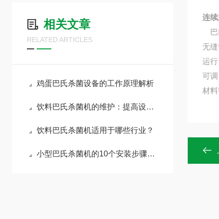
连续
相关文章
巴氏
RELATED ARTICLES
无缝
运行
可调
鸡蛋巴氏杀菌设备的工作原理解析
材料
饮料巴氏杀菌机的维护：提高设备使用寿命
饮料巴氏杀菌机适用于哪些行业？
小型巴氏杀菌机的10个安装步骤你知道吗？