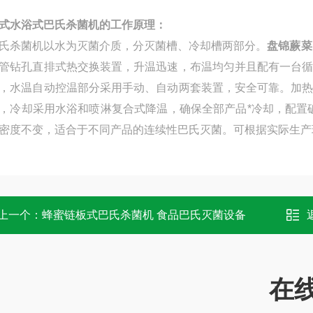
式水浴式巴氏杀菌机的工作原理：
杀菌机以水为灭菌介质，分灭菌槽、冷却槽两部分。
盘锦蕨菜
管钻孔直排式热交换装置，升温迅速，布温均匀并且配有一台
，水温自动控温部分采用手动、自动两套装置，安全可靠。加
，冷却采用水浴和喷淋复合式降温，确保全部产品*冷却，配置
密度不变，适合于不同产品的连续性巴氏灭菌。可根据实际生产
上一个：
蜂蜜链板式巴氏杀菌机 食品巴氏灭菌设备
在