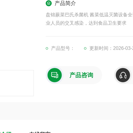
产品简介
盘锦蕨菜巴氏杀菌机 酱菜低温灭菌设备全
业人员的交叉感染，达到食品卫生要求
产品型号：
更新时间：2026-03-
产品咨询