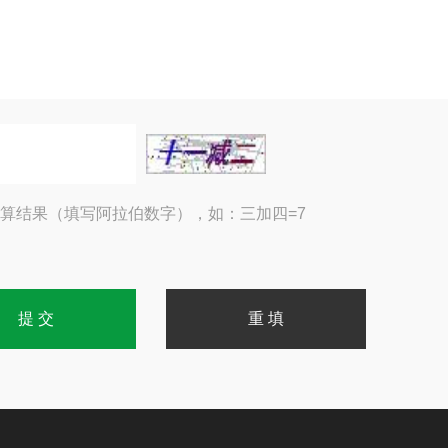
算结果（填写阿拉伯数字），如：三加四=7