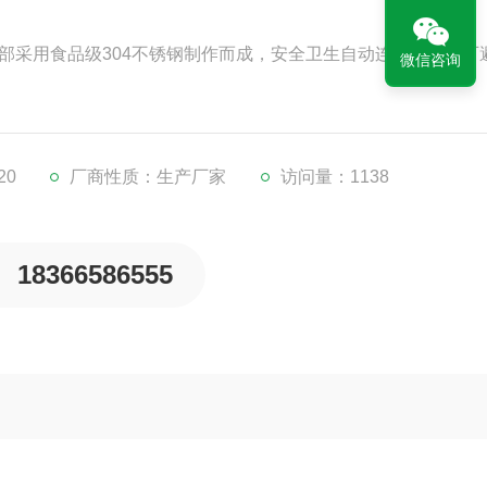
部采用食品级304不锈钢制作而成，安全卫生自动连续作业，可
微信咨询
20
厂商性质：生产厂家
访问量：1138
18366586555