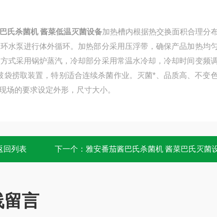
巴氏杀菌机 酱菜低温灭菌设备
加热槽内根据热交换面积合理分
循环水泵进行体外循环。加热部分采用压浮带，确保产品加热均
热方式采用锅炉蒸汽，冷却部分采用常温水冷却，冷却时间变频
破袋捞取装置，特别适合连续杀菌作业。灭菌*、品质高、不变
现场的要求设定外形，尺寸大小。
返回列表
下一个：
雅安番茄酱巴氏杀菌机 酱菜巴氏灭菌
线留言