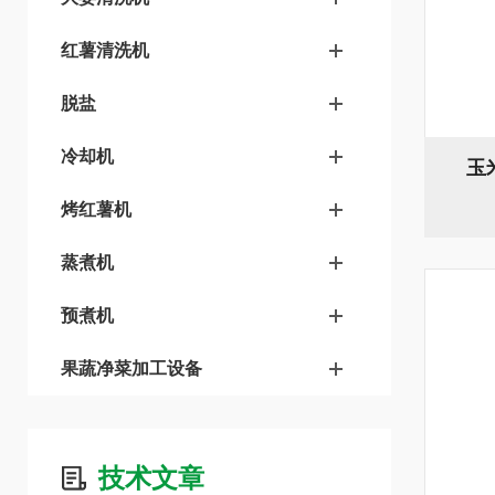
红薯清洗机
脱盐
冷却机
玉
烤红薯机
蒸煮机
预煮机
果蔬净菜加工设备
技术文章