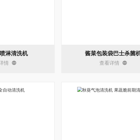
喷淋清洗机
酱菜包装袋巴士杀菌
详情
查看详情