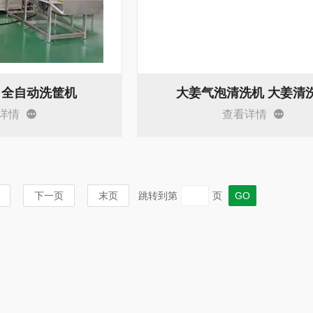
 全自动洗筐机
大姜气泡清洗机 大姜清
详情
查看详情
下一页
末页
跳转到第
页