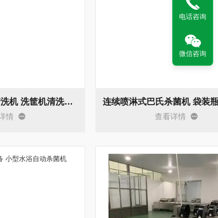
电话咨询
微信咨询
塑料周转箱连续清洗机 洗筐机清洗视频
详情
查看详情