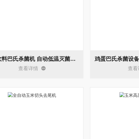
袋装饮料巴氏杀菌机 自动低温灭菌设备
查看详情
查看