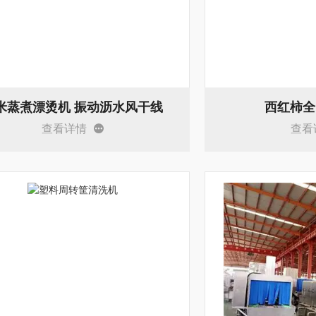
米蒸煮漂烫机 振动沥水风干线
西红柿全
查看详情
查看