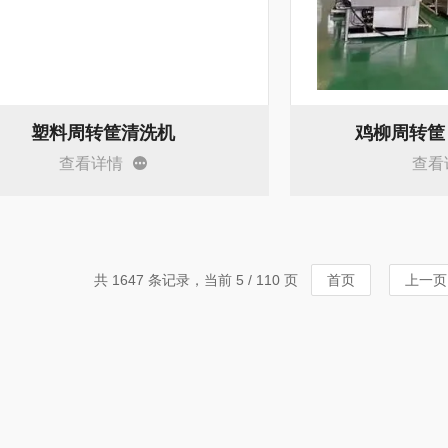
塑料周转筐清洗机
鸡柳周转筐
查看详情
查看
共 1647 条记录，当前 5 / 110 页
首页
上一页