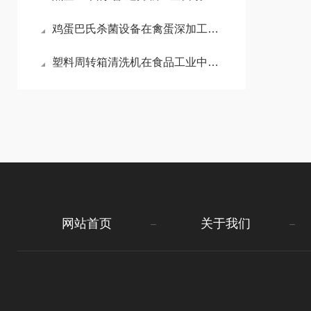
鸡蛋巴氏杀菌设备在禽蛋深加工产线中的布局与配套方案
塑料周转箱清洗机在食品工业中的重要性
网站首页
关于我们