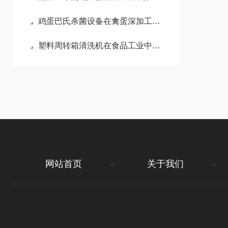
鸡蛋巴氏杀菌设备在禽蛋深加工产线中的布局与配套方案
塑料周转箱清洗机在食品工业中的重要性
网站首页
关于我们