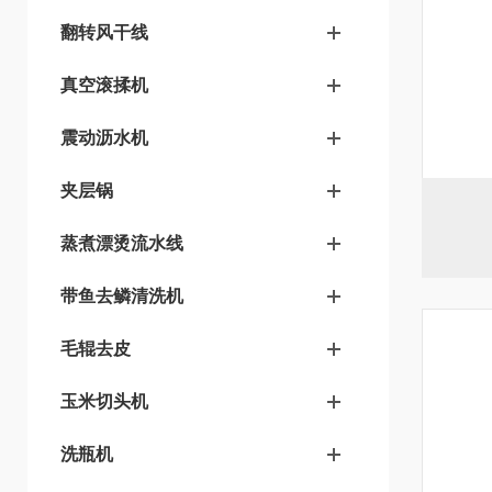
翻转风干线
真空滚揉机
震动沥水机
夹层锅
蒸煮漂烫流水线
带鱼去鳞清洗机
毛辊去皮
玉米切头机
洗瓶机